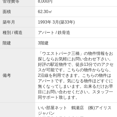
管理費等
8,000円
面積
62.30㎡
築年月
1993年 3月(築33年)
種別 / 構造
アパート / 鉄骨造
階建
3階建
「ウエストパーク三橋」の物件情報をお
探しならお気軽にお問い合わせ下さい。
好評の駅近物件で、徒歩13分でのアクセ
スが可能です。こちらの物件からなら、
備考
2沿線を利用できます。こちらの物件は
アパートです。気になる物件ほどすぐに
無くなってしまいます。出来るだけお早
目にお問い合わせください。スタッフ一
同サポート致します。
いい部屋ネット 鶴瀬店 (株)アイリス
ジャパン