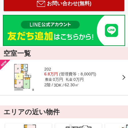
お問い合わせ(無料)
空室一覧
202
6.8万円
(管理費等：8,000円)
0万円
0万円
敷金
礼金
2階
62.30㎡
3DK
エリアの近い物件