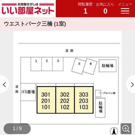
閲覧履歴
お気に入り
メニュー
1
0
ウエストパーク三橋 (
1
室)
1 / 9