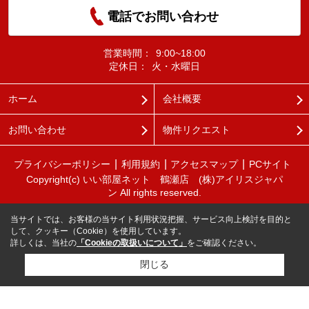
電話でお問い合わせ
営業時間：
9:00~18:00
定休日：
火・水曜日
ホーム
会社概要
お問い合わせ
物件リクエスト
プライバシーポリシー
利用規約
アクセスマップ
PCサイト
Copyright(c) いい部屋ネット 鶴瀬店 (株)アイリスジャパ
ン All rights reserved.
当サイトでは、お客様の当サイト利用状況把握、サービス向上検討を目的と
して、クッキー（Cookie）を使用しています。
詳しくは、当社の
「Cookieの取扱いについて」
をご確認ください。
閉じる