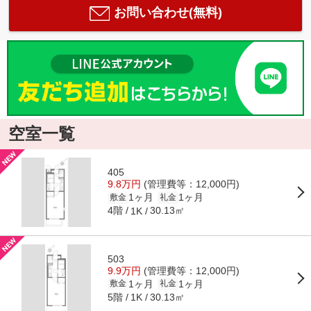
お問い合わせ(無料)
空室一覧
405
9.8万円
(管理費等：12,000円)
1ヶ月
1ヶ月
敷金
礼金
4階
30.13㎡
1K
503
9.9万円
(管理費等：12,000円)
1ヶ月
1ヶ月
敷金
礼金
5階
30.13㎡
1K