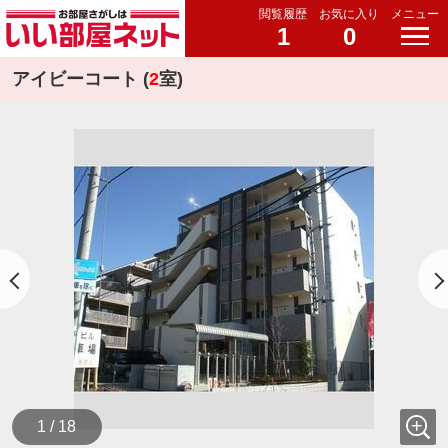
閲覧履歴
お気に入り
メニュー
1
0
アイビーコート (
2
室)
1 / 18