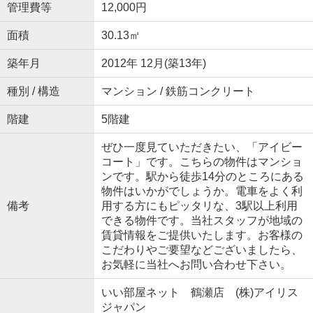
管理費等
12,000円
面積
30.13㎡
築年月
2012年 12月(築13年)
種別 / 構造
マンション / 鉄筋コンクリート
階建
5階建
ぜひ一度見ていただきたい、「アイビー
コート」です。こちらの物件はマンショ
ンです。駅から徒歩14分のところにある
物件はいかがでしょうか。電車をよく利
備考
用する方にもピッタリな、3駅以上利用
できる物件です。当社スタッフが地域の
賃貸情報をご提供いたします。お客様の
こだわりやご要望などございましたら、
お気軽に当社へお問い合わせ下さい。
いい部屋ネット 鶴瀬店 (株)アイリス
ジャパン