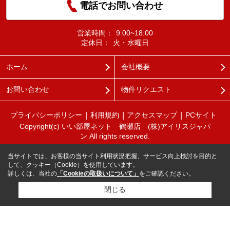
電話でお問い合わせ
営業時間：
9:00~18:00
定休日：
火・水曜日
ホーム
会社概要
お問い合わせ
物件リクエスト
プライバシーポリシー
利用規約
アクセスマップ
PCサイト
Copyright(c) いい部屋ネット 鶴瀬店 (株)アイリスジャパ
ン All rights reserved.
当サイトでは、お客様の当サイト利用状況把握、サービス向上検討を目的と
して、クッキー（Cookie）を使用しています。
詳しくは、当社の
「Cookieの取扱いについて」
をご確認ください。
閉じる