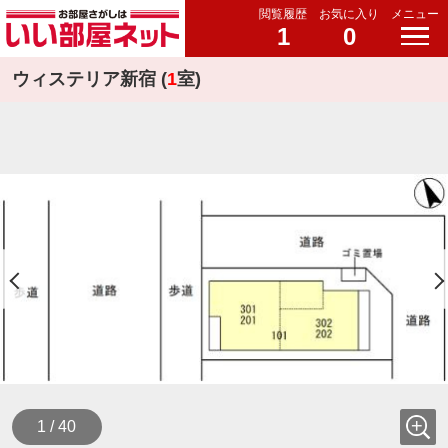
閲覧履歴
お気に入り
メニュー
1
0
ウィステリア新宿 (
1
室)
1 / 40