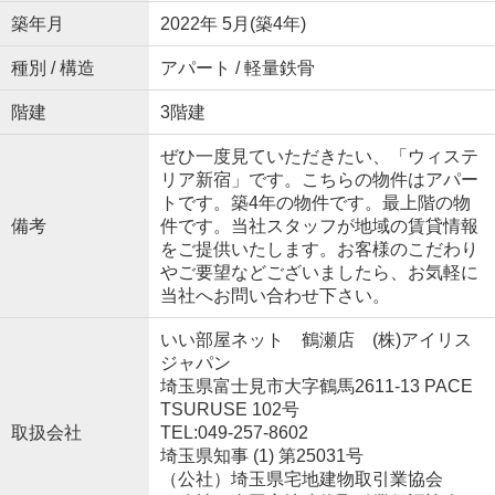
築年月
2022年 5月(築4年)
種別 / 構造
アパート / 軽量鉄骨
階建
3階建
ぜひ一度見ていただきたい、「ウィステ
リア新宿」です。こちらの物件はアパー
トです。築4年の物件です。最上階の物
備考
件です。当社スタッフが地域の賃貸情報
をご提供いたします。お客様のこだわり
やご要望などございましたら、お気軽に
当社へお問い合わせ下さい。
いい部屋ネット 鶴瀬店 (株)アイリス
ジャパン
埼玉県富士見市大字鶴馬2611-13 PACE
TSURUSE 102号
取扱会社
TEL:049-257-8602
埼玉県知事 (1) 第25031号
（公社）埼玉県宅地建物取引業協会