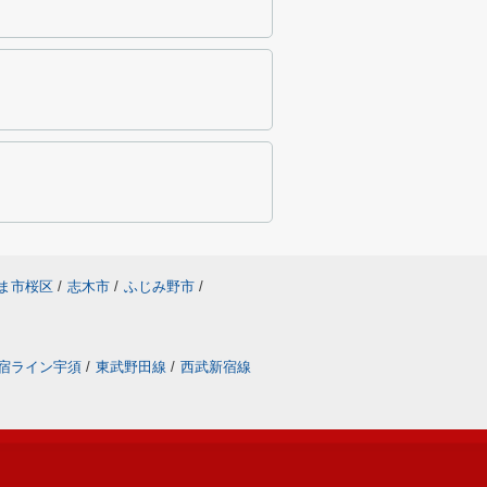
ま市桜区
/
志木市
/
ふじみ野市
/
宿ライン宇須
/
東武野田線
/
西武新宿線