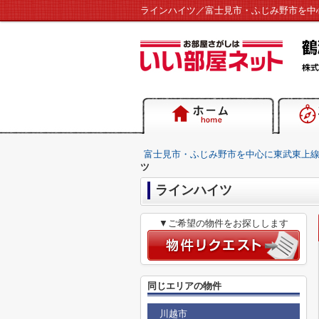
富士見市・ふじみ野市を中心に東武東上
ツ
ラインハイツ
▼ご希望の物件をお探しします
同じエリアの物件
川越市