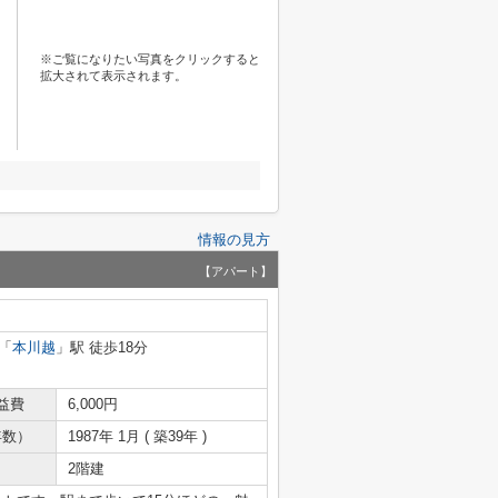
※ご覧になりたい写真をクリックすると
拡大されて表示されます。
情報の見方
【アパート】
「
本川越
」駅 徒歩18分
益費
6,000円
年数）
1987年 1月 ( 築39年 )
2階建