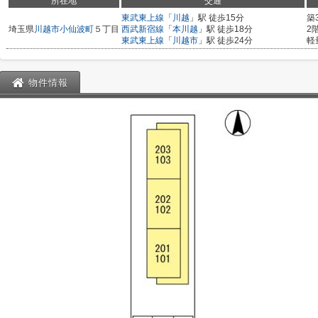
所在地
交通
東武東上線
「
川越
」駅 徒歩15分
築
埼玉県
川越市
小仙波町
５丁目
西武新宿線
「
本川越
」駅 徒歩18分
2
東武東上線
「
川越市
」駅 徒歩24分
軽
物件情報