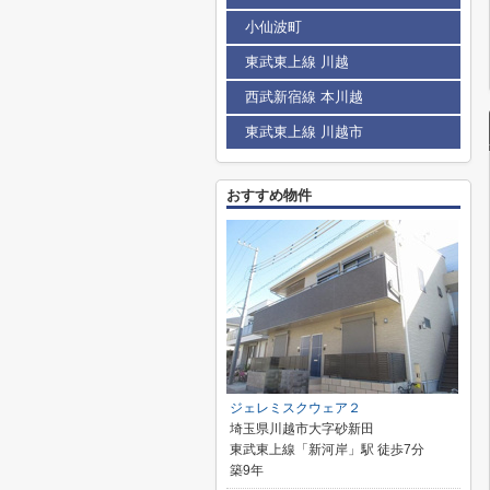
小仙波町
東武東上線 川越
西武新宿線 本川越
東武東上線 川越市
おすすめ物件
ジェレミスクウェア２
埼玉県川越市大字砂新田
東武東上線「新河岸」駅 徒歩7分
築9年