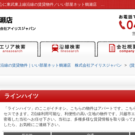
ラインハイツ／富士見市・ふじみ野市を中心に東武東上線沿線の賃貸物件／いい部屋ネット鶴瀬店 株式会社アイリスジャパン
営
線沿線の賃貸物件｜いい部屋ネット鶴瀬店 株式会社アイリスジャパン
>
(
ラインハイツ
「ラインハイツ」のここがイチオシ。こちらの物件はアパートです。こちら
セスできます。2沿線利用可能な、利便性の高い立地の物件です。川越市
密着した当社へお任せ下さい。当社は、多種多様な賃貸情報を取り扱って
したら、お気軽にご連絡下さい。