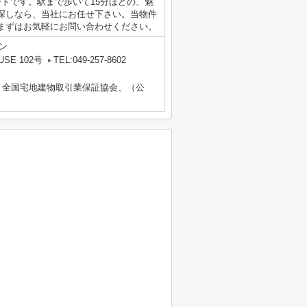
トです。駅まで歩いて15分ほどの、魅
探しなら、当社にお任せ下さい。当物件
まずはお気軽にお問い合わせください。
ン
SE 102号
TEL:049-257-8602
）全国宅地建物取引業保証協会、（公