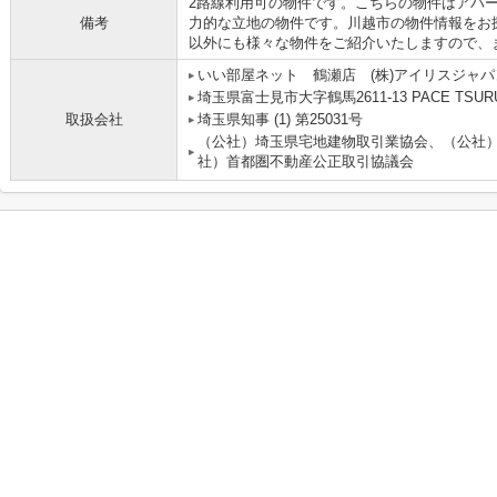
2路線利用可の物件です。こちらの物件はアパー
備考
力的な立地の物件です。川越市の物件情報をお
以外にも様々な物件をご紹介いたしますので、
いい部屋ネット 鶴瀬店 (株)アイリスジャパ
埼玉県富士見市大字鶴馬2611-13 PACE TSURU
取扱会社
埼玉県知事 (1) 第25031号
（公社）埼玉県宅地建物取引業協会、（公社
社）首都圏不動産公正取引協議会