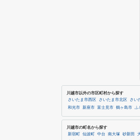
川越市以外の市区町村から探す
さいたま市西区
さいたま市北区
さい
和光市
新座市
富士見市
鶴ヶ島市
ふ
川越市の町名から探す
新宿町
仙波町
中台
南大塚
砂新田