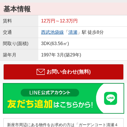
基本情報
賃料
12万円～12.3万円
交通
西武池袋線
「
清瀬
」駅 徒歩8分
間取り(面積)
3DK(63.56㎡)
築年月
1997年 3月(築29年)
お問い合わせ(無料)
新座市周辺にある物件をお求めの方は「ガーデンコート清瀬４