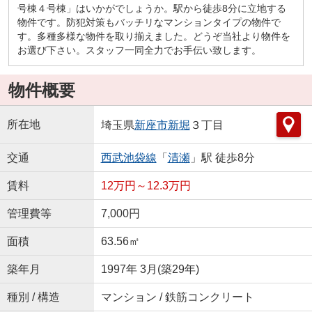
号棟４号棟」はいかがでしょうか。駅から徒歩8分に立地する
物件です。防犯対策もバッチリなマンションタイプの物件で
す。多種多様な物件を取り揃えました。どうぞ当社より物件を
お選び下さい。スタッフ一同全力でお手伝い致します。
物件概要
所在地
埼玉県
新座市
新堀
３丁目
交通
西武池袋線
「
清瀬
」駅 徒歩8分
賃料
12万円～12.3万円
管理費等
7,000円
面積
63.56㎡
築年月
1997年 3月(築29年)
種別 / 構造
マンション / 鉄筋コンクリート