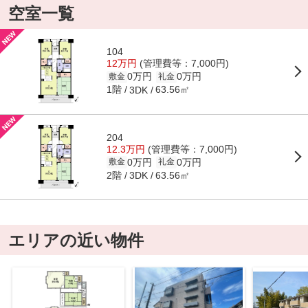
空室一覧
104
12万円
(管理費等：7,000円)
0万円
0万円
敷金
礼金
1階
63.56㎡
3DK
204
12.3万円
(管理費等：7,000円)
0万円
0万円
敷金
礼金
2階
63.56㎡
3DK
エリアの近い物件