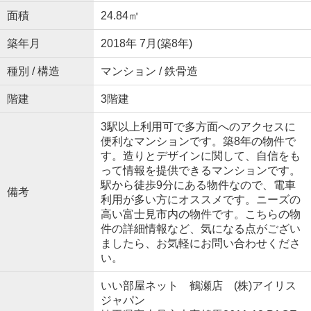
面積
24.84㎡
築年月
2018年 7月(築8年)
種別 / 構造
マンション / 鉄骨造
階建
3階建
3駅以上利用可で多方面へのアクセスに
便利なマンションです。築8年の物件で
す。造りとデザインに関して、自信をも
って情報を提供できるマンションです。
駅から徒歩9分にある物件なので、電車
備考
利用が多い方にオススメです。ニーズの
高い富士見市内の物件です。こちらの物
件の詳細情報など、気になる点がござい
ましたら、お気軽にお問い合わせくださ
い。
いい部屋ネット 鶴瀬店 (株)アイリス
ジャパン