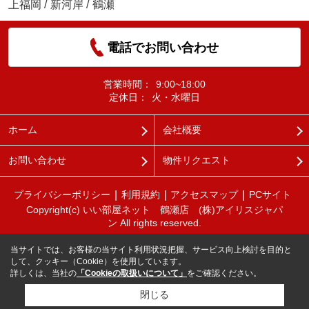
上福岡
/
新河岸
/
鶴瀬
電話でお問い合わせ
営業時間：
9:00~18:00
定休日：
火・水曜日
ホーム
会社概要
お問い合わせ
物件リクエスト
プライバシーポリシー
利用規約
アクセスマップ
PCサイト
Copyright(c) いい部屋ネット 鶴瀬店 (株)アイリスジャパ
ン All rights reserved.
当サイトでは、お客様の当サイト利用状況把握、サービス向上検討を目的と
して、クッキー（Cookie）を使用しています。
詳しくは、当社の
「Cookieの取扱いについて」
をご確認ください。
閉じる