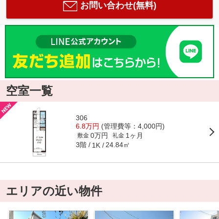
お問い合わせ(無料)
空室一覧
306
6.8万円
(管理費等：4,000円)
0万円
1ヶ月
敷金
礼金
3階
24.84㎡
1K
エリアの近い物件