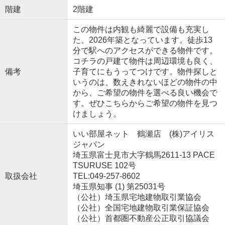
階建
2階建
この物件は内観も綺麗で設備も充実し
た、2026年築となっています。徒歩13
分で駅へのアクセスができる物件です。
コチラの戸建て物件は周辺環境も良く、
備考
子育てにもうってつけです。物件探しと
いうのは、数えきれないほどの物件の中
から、ご希望の物件を選べる良い機会で
す。ぜひこちらからご希望の物件を見つ
けましょう。
いい部屋ネット 鶴瀬店 (株)アイリス
ジャパン
埼玉県富士見市大字鶴馬2611-13 PACE
TSURUSE 102号
取扱会社
TEL:049-257-8602
埼玉県知事 (1) 第25031号
（公社）埼玉県宅地建物取引業協会
（公社）全国宅地建物取引業保証協会
（公社）首都圏不動産公正取引協議会