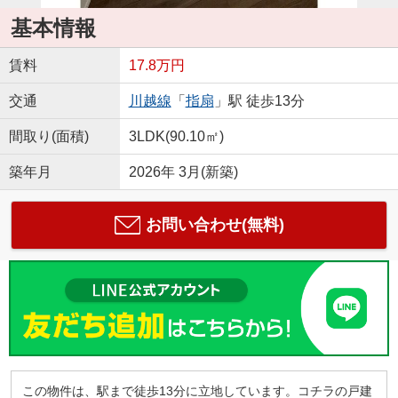
基本情報
賃料
17.8万円
交通
川越線
「
指扇
」駅 徒歩13分
間取り(面積)
3LDK(90.10㎡)
築年月
2026年 3月(新築)
お問い合わせ(無料)
この物件は、駅まで徒歩13分に立地しています。コチラの戸建