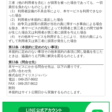
三者（他の利用者を含む）が損害を被った場合であっても、一切
責任を負わないものとします。
（1） 利用者設備の不具合等により、本サービスを利用できなか
った場合
（2） 利用者が本規約に違反した場合
（3） 紛争又は損害の原因が当社の責に帰すべき事由による場合
を除き、本サービスの利用によって利用者と第三者との間で紛争
が生じた場合又は利用者が第三者に損害を与えた場合
（4） その他本サービスを利用することにより、当社の責によら
ずして利用者又は第三者に損害が発生した場合
第12条（本規約に定めのない事項）
本規約に定めのない事項その他本規約の条項に関し疑義を生じた
ときは、協議のうえ円満に解決を図るものとします。
第13条（問合せ先）
本サービスにかかる問合せ先は、以下の通りです。
お問い合わせ先
株式会社アイリスジャパン
電話：049-257-8602
FAX：049-257-8612
附則
本規約はサイト公開日から実施するものとします。