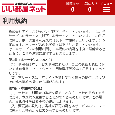
閲覧履歴
お気に入り
メニュー
0
0
利用規約
株式会社アイリスジャパン（以下「当社」といいます。）は、当
サービスのサービス（以下「本サービス」といいます。）の利用
に関し、以下の通り利用規約（以下「本規約」といいます。）を
定めます。本サービスのお客様（以下「利用者」といいます。）
は、本サービスの利用に関し、本規約の内容を十分に理解すると
ともに、これを誠実に遵守するものとします。
第1条（本サービスについて）
（1） 利用者は本サービス利用にあたり、自己の責任と負担にお
いて通信機器、ソフトウェア、回線環境等設備を用意するものと
します。
（2） 本サービスは、本サイトを通して行う情報の提供、および
その他の情報の提供から構成されます。
第2条（本規約の変更）
（1） 当社は、利用者の承諾を得ることなく、当社が定める方法
により、本規約を変更することができるものとします。この場
合、提供条件等は変更後の規約によります。
（2） 変更後の規約は、当社が変更内容を本サービスのページ上
に掲示した時点から効力を有するものとします。