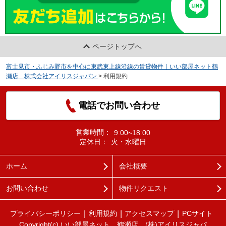
ページトップへ
富士見市・ふじみ野市を中心に東武東上線沿線の賃貸物件｜いい部屋ネット鶴
瀬店 株式会社アイリスジャパン
>
利用規約
電話でお問い合わせ
営業時間：
9:00~18:00
定休日：
火・水曜日
ホーム
会社概要
お問い合わせ
物件リクエスト
プライバシーポリシー
利用規約
アクセスマップ
PCサイト
Copyright(c) いい部屋ネット 鶴瀬店 (株)アイリスジャパ