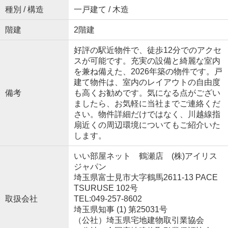
種別 / 構造
一戸建て / 木造
階建
2階建
好評の駅近物件で、徒歩12分でのアクセ
スが可能です。充実の設備と綺麗な室内
を兼ね備えた、2026年築の物件です。戸
建て物件は、室内のレイアウトの自由度
備考
も高くお勧めです。気になる点がござい
ましたら、お気軽に当社までご連絡くだ
さい。物件詳細だけではなく、川越線指
扇近くの周辺環境についてもご紹介いた
します。
いい部屋ネット 鶴瀬店 (株)アイリス
ジャパン
埼玉県富士見市大字鶴馬2611-13 PACE
TSURUSE 102号
取扱会社
TEL:049-257-8602
埼玉県知事 (1) 第25031号
（公社）埼玉県宅地建物取引業協会