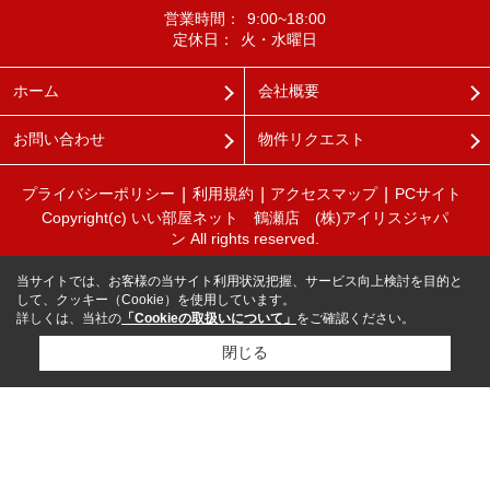
営業時間：
9:00~18:00
定休日：
火・水曜日
ホーム
会社概要
お問い合わせ
物件リクエスト
プライバシーポリシー
利用規約
アクセスマップ
PCサイト
Copyright(c) いい部屋ネット 鶴瀬店 (株)アイリスジャパ
ン All rights reserved.
当サイトでは、お客様の当サイト利用状況把握、サービス向上検討を目的と
して、クッキー（Cookie）を使用しています。
詳しくは、当社の
「Cookieの取扱いについて」
をご確認ください。
閉じる