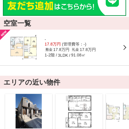
空室一覧
-
17.8万円
(管理費等：-)
17.8万円
17.8万円
敷金
礼金
1-2階
91.08㎡
3LDK
エリアの近い物件