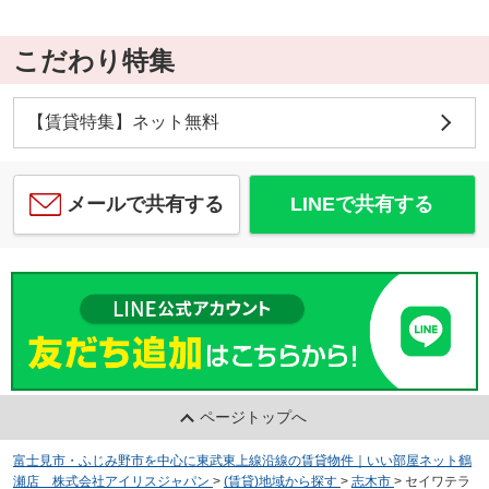
こだわり特集
【賃貸特集】ネット無料
メールで共有する
LINEで共有する
ページトップへ
富士見市・ふじみ野市を中心に東武東上線沿線の賃貸物件｜いい部屋ネット鶴
瀬店 株式会社アイリスジャパン
>
(賃貸)地域から探す
>
志木市
>
セイワテラ