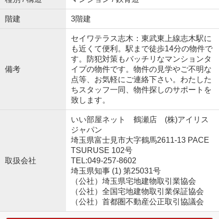
階建
3階建
セイワテラス志木：東武東上線志木駅に
も近くて便利。駅まで徒歩14分の物件で
す。防犯対策もバッチリなマンションタ
備考
イプの物件です。物件の見学やご不明な
点等、お気軽にご連絡下さい。わたした
ちスタッフ一同、物件探しのサポートを
致します。
いい部屋ネット 鶴瀬店 (株)アイリス
ジャパン
埼玉県富士見市大字鶴馬2611-13 PACE
TSURUSE 102号
取扱会社
TEL:049-257-8602
埼玉県知事 (1) 第25031号
（公社）埼玉県宅地建物取引業協会
（公社）全国宅地建物取引業保証協会
（公社）首都圏不動産公正取引協議会