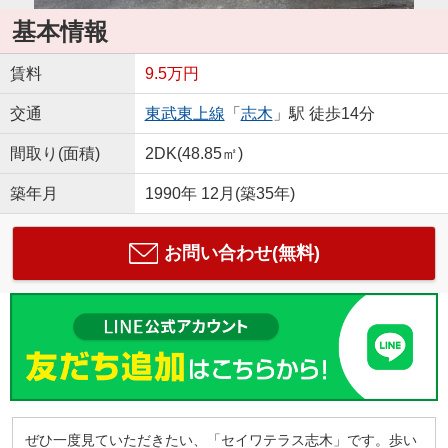
基本情報
賃料
9.5万円
交通
東武東上線
「
志木
」駅 徒歩14分
間取り(面積)
2DK(48.85㎡)
築年月
1990年 12月(築35年)
お問い合わせ(無料)
ぜひ一度見ていただきたい、「セイワテラス志木」です。歩い