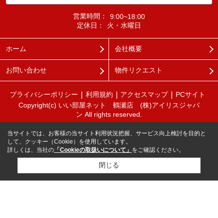
営業時間：
9:00~18:00
定休日：
火・水曜日
ホーム
会社概要
お問い合わせ
物件リクエスト
プライバシーポリシー
利用規約
アクセスマップ
PCサイト
Copyright(c) いい部屋ネット 鶴瀬店 (株)アイリスジャパ
ン All rights reserved.
当サイトでは、お客様の当サイト利用状況把握、サービス向上検討を目的と
して、クッキー（Cookie）を使用しています。
詳しくは、当社の
「Cookieの取扱いについて」
をご確認ください。
閉じる