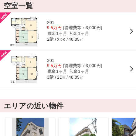
空室一覧
201
9.5万円
(管理費等：3,000円)
1ヶ月
1ヶ月
敷金
礼金
2階
48.85㎡
2DK
301
9.5万円
(管理費等：3,000円)
1ヶ月
1ヶ月
敷金
礼金
3階
48.85㎡
2DK
エリアの近い物件