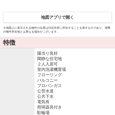
地図アプリで開く
※地図上に表示される物件の位置は付近住所に所在することを表すものであり、実際
の物件所在地とは異なる場合がございます。
特徴
陽当り良好
閑静な住宅地
２人入居可
室内洗濯機置場
フローリング
バルコニー
プロパンガス
公営水道
公共下水
電気有
照明器具付き
駐輪場