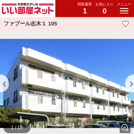
閲覧履歴
お気に入り
メニュー
1
0
ファブール志木１ 105
1 / 15