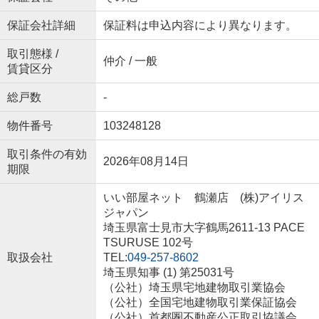
保証会社詳細
保証料は申込内容により異なります。
取引態様 /
仲介 / 一般
賃貸区分
総戸数
-
物件番号
103248128
取引条件の有効
2026年08月14日
期限
いい部屋ネット 鶴瀬店 (株)アイリス
ジャパン
埼玉県富士見市大字鶴馬2611-13 PACE
TSURUSE 102号
取扱会社
TEL:
049-257-8602
埼玉県知事 (1) 第25031号
（公社）埼玉県宅地建物取引業協会
（公社）全国宅地建物取引業保証協会
（公社）首都圏不動産公正取引協議会