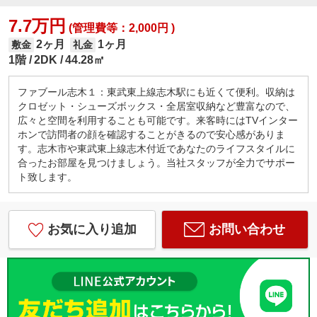
7.7万円
(管理費等：2,000円 )
2ヶ月
1ヶ月
敷金
礼金
1階
2DK
44.28㎡
ファブール志木１：東武東上線志木駅にも近くて便利。収納は
クロゼット・シューズボックス・全居室収納など豊富なので、
広々と空間を利用することも可能です。来客時にはTVインター
ホンで訪問者の顔を確認することがきるので安心感がありま
す。志木市や東武東上線志木付近であなたのライフスタイルに
合ったお部屋を見つけましょう。当社スタッフが全力でサポー
ト致します。
お気に入り追加
お問い合わせ