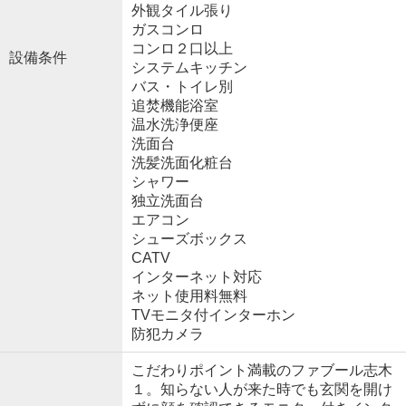
外観タイル張り
ガスコンロ
コンロ２口以上
設備条件
システムキッチン
バス・トイレ別
追焚機能浴室
温水洗浄便座
洗面台
洗髪洗面化粧台
シャワー
独立洗面台
エアコン
シューズボックス
CATV
インターネット対応
ネット使用料無料
TVモニタ付インターホン
防犯カメラ
こだわりポイント満載のファブール志木
１。知らない人が来た時でも玄関を開け