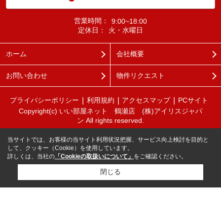
営業時間：
9:00~18:00
定休日：
火・水曜日
ホーム
会社概要
お問い合わせ
物件リクエスト
プライバシーポリシー
利用規約
アクセスマップ
PCサイト
Copyright(c) いい部屋ネット 鶴瀬店 (株)アイリスジャパ
ン All rights reserved.
当サイトでは、お客様の当サイト利用状況把握、サービス向上検討を目的と
して、クッキー（Cookie）を使用しています。
詳しくは、当社の
「Cookieの取扱いについて」
をご確認ください。
閉じる