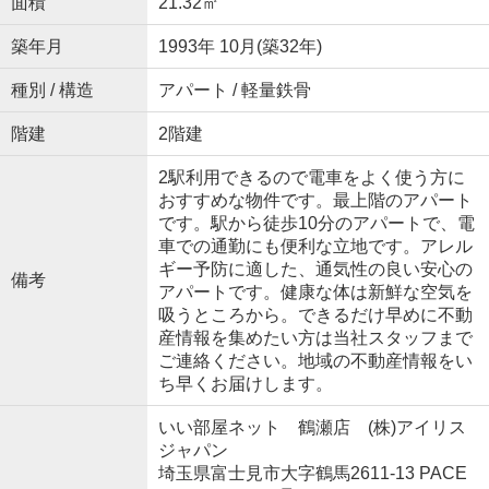
面積
21.32㎡
築年月
1993年 10月(築32年)
種別 / 構造
アパート / 軽量鉄骨
階建
2階建
2駅利用できるので電車をよく使う方に
おすすめな物件です。最上階のアパート
です。駅から徒歩10分のアパートで、電
車での通勤にも便利な立地です。アレル
ギー予防に適した、通気性の良い安心の
備考
アパートです。健康な体は新鮮な空気を
吸うところから。できるだけ早めに不動
産情報を集めたい方は当社スタッフまで
ご連絡ください。地域の不動産情報をい
ち早くお届けします。
いい部屋ネット 鶴瀬店 (株)アイリス
ジャパン
埼玉県富士見市大字鶴馬2611-13 PACE