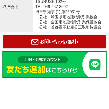
TSURUSE 102号
取扱会社
TEL:049-257-8602
埼玉県知事 (1) 第25031号
（公社）埼玉県宅地建物取引業協会
（公社）全国宅地建物取引業保証協会
（公社）首都圏不動産公正取引協議会
お問い合わせ(無料)