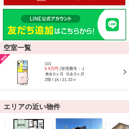
空室一覧
101
5.5万円
(管理費等：-)
0ヶ月
0ヶ月
敷金
礼金
2階
21.32㎡
1K
エリアの近い物件