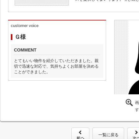
customer voice
Ｇ様
COMMENT
とてもいい物件を紹介していただきました。親
切で迅速な対応で、気持ちよくお部屋を決める
ことができました。
画
す
一覧に戻る