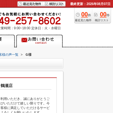
最終更新：2026年08月07日
00
00
件
件
最近見た物件
検討リスト
業時間：9:00~18:00
定休日：火・水曜日
客様の声一覧
>
Ｇ様
 鶴瀬店
ご利用いただき、誠にありがとうご
選びいただけて嬉しい限りです。今
お客様に満足していただけるサービ
きよろしくお願いいたします。