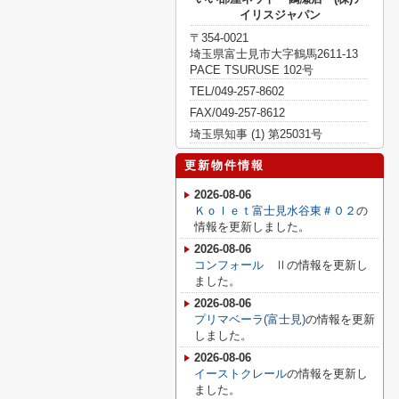
イリスジャパン
〒354-0021
埼玉県富士見市大字鶴馬2611-13
PACE TSURUSE 102号
TEL/049-257-8602
FAX/049-257-8612
埼玉県知事 (1) 第25031号
更新物件情報
2026-08-06
Ｋｏｌｅｔ富士見水谷東＃０２
の
情報を更新しました。
2026-08-06
コンフォール Ⅱ
の情報を更新し
ました。
2026-08-06
プリマベーラ(富士見)
の情報を更新
しました。
2026-08-06
イーストクレール
の情報を更新し
ました。