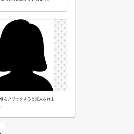
像をクリックすると拡大されま
。