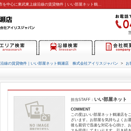
Ｇ様の声詳細ページ｜富士見市・ふじみ野市を中心に東武東上線沿線の賃貸物件｜いい部屋ネット鶴瀬店 株式会社アイリスジャパン
営
線沿線の賃貸物件｜いい部屋ネット鶴瀬店 株式会社アイリスジャパン
>
お
いい部屋ネット
担当STAFF：
COMMENT
この度はいい部屋ネット鶴瀬店を
ざいます。お部屋を気持ちよくお
後も親切で迅速な対応を心掛け、
スを提供してまいります。引き続