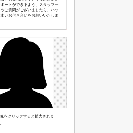
サポートができるよう、スタッフ一
とやご質問がございましたら、いつ
末永いお付き合いをお願いいたしま
像をクリックすると拡大されま
。