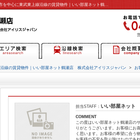
Ｔ様の声詳細ページ｜富士見市・ふじみ野市を中心に東武東上線沿線の賃貸物件｜いい部屋ネット鶴瀬店 株式会社アイリスジャパン
営
線沿線の賃貸物件｜いい部屋ネット鶴瀬店 株式会社アイリスジャパン
>
お
いい部屋ネット
担当STAFF：
COMMENT
この度はいい部屋ネット鶴瀬店の
りがとうございます。お客様にお
く思います。お客様の希望に合う
お客様の不安を取り除けたのであ