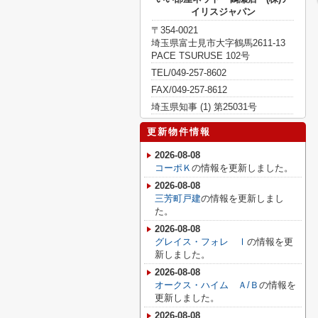
イリスジャパン
〒354-0021
埼玉県富士見市大字鶴馬2611-13
PACE TSURUSE 102号
TEL/049-257-8602
FAX/049-257-8612
埼玉県知事 (1) 第25031号
更新物件情報
2026-08-08
コーポＫ
の情報を更新しました。
2026-08-08
三芳町戸建
の情報を更新しまし
た。
2026-08-08
グレイス・フォレ Ⅰ
の情報を更
新しました。
2026-08-08
オークス・ハイム Ａ/Ｂ
の情報を
更新しました。
2026-08-08