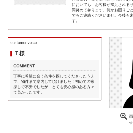
においても、お客様が満足される
同努めて参ります。何かお困りご
でもご連絡くださいませ。今後も
す。
customer voice
Ｔ様
COMMENT
丁寧に希望に合う条件を探してくださったうえ
で、物件まで案内して頂けました！初めての家
探しで不安でしたが、とても安心感のある方々
で良かったです。
画
す