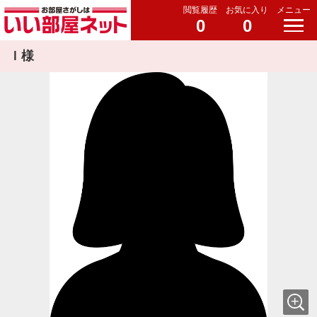
閲覧履歴
お気に入り
メニュー
0
0
Ｉ様