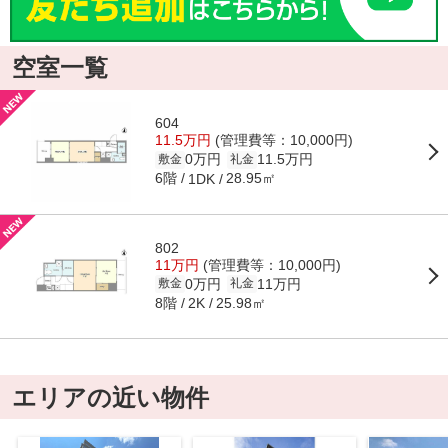
空室一覧
604
11.5万円
(管理費等：10,000円)
0万円
11.5万円
敷金
礼金
6階
28.95㎡
1DK
802
11万円
(管理費等：10,000円)
0万円
11万円
敷金
礼金
8階
25.98㎡
2K
エリアの近い物件