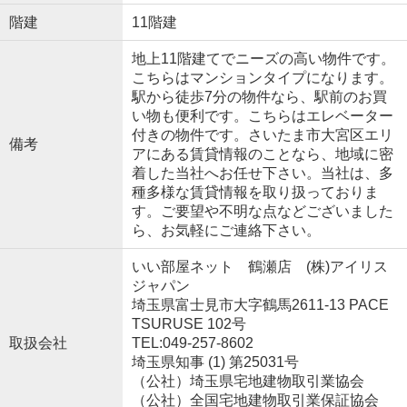
階建
11階建
地上11階建てでニーズの高い物件です。
こちらはマンションタイプになります。
駅から徒歩7分の物件なら、駅前のお買
い物も便利です。こちらはエレベーター
付きの物件です。さいたま市大宮区エリ
備考
アにある賃貸情報のことなら、地域に密
着した当社へお任せ下さい。当社は、多
種多様な賃貸情報を取り扱っておりま
す。ご要望や不明な点などございました
ら、お気軽にご連絡下さい。
いい部屋ネット 鶴瀬店 (株)アイリス
ジャパン
埼玉県富士見市大字鶴馬2611-13 PACE
TSURUSE 102号
取扱会社
TEL:049-257-8602
埼玉県知事 (1) 第25031号
（公社）埼玉県宅地建物取引業協会
（公社）全国宅地建物取引業保証協会