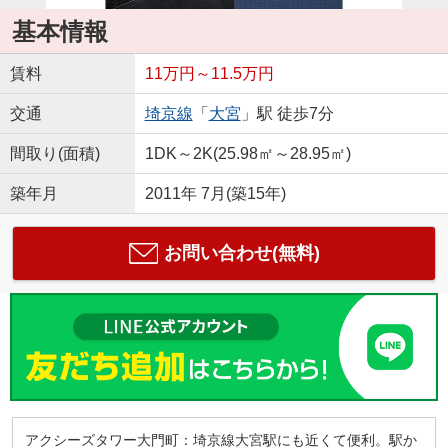
基本情報
賃料
11万円～11.5万円
交通
埼京線
「
大宮
」駅 徒歩7分
間取り(面積)
1DK～2K(25.98㎡～28.95㎡)
築年月
2011年 7月(築15年)
お問い合わせ(無料)
アクシーズタワー大門町：埼京線大宮駅にも近くて便利。駅か