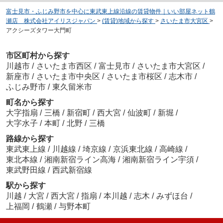
富士見市・ふじみ野市を中心に東武東上線沿線の賃貸物件｜いい部屋ネット鶴
瀬店 株式会社アイリスジャパン
>
(賃貸)地域から探す
>
さいたま市大宮区
>
アクシーズタワー大門町
市区町村から探す
川越市
/
さいたま市西区
/
富士見市
/
さいたま市大宮区
/
新座市
/
さいたま市中央区
/
さいたま市桜区
/
志木市
/
ふじみ野市
/
東久留米市
町名から探す
大字指扇
/
三橋
/
新宿町
/
西大宮
/
仙波町
/
新堀
/
大字水子
/
本町
/
北野
/
三橋
路線から探す
東武東上線
/
川越線
/
埼京線
/
京浜東北線
/
高崎線
/
東北本線
/
湘南新宿ライン高海
/
湘南新宿ライン宇須
/
東武野田線
/
西武新宿線
駅から探す
川越
/
大宮
/
西大宮
/
指扇
/
本川越
/
志木
/
みずほ台
/
上福岡
/
鶴瀬
/
与野本町