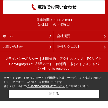
電話でお問い合わせ
営業時間：
9:00~18:00
定休日：
火・水曜日
ホーム
会社概要
お問い合わせ
物件リクエスト
プライバシーポリシー
利用規約
アクセスマップ
PCサイト
Copyright(c) いい部屋ネット 鶴瀬店 (株)アイリスジャパ
ン All rights reserved.
当サイトでは、お客様の当サイト利用状況把握、サービス向上検討を目的と
して、クッキー（Cookie）を使用しています。
詳しくは、当社の
「Cookieの取扱いについて」
をご確認ください。
閉じる