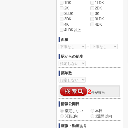
1DK
1LDK
2K
2DK
2LDK
3K
3DK
3LDK
4K
4DK
4LDK以上
面積
～
駅からの徒歩
築年数
2
件が該当
情報公開日
指定しない
本日
3日以内
1週間以内
画像・動画あり