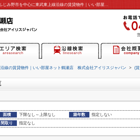
川越市清水町の賃貸物件一覧｜富士見市・ふじみ野市を中心に東武東上線沿線の賃貸物件｜いい部屋ネット鶴瀬店 株式会社アイリスジャパン
営
線沿線の賃貸物件｜いい部屋ネット鶴瀬店 株式会社アイリスジャパン
>
(
覧
面積
下限なし～上限なし
築年数
指定しない
間取り
指定なし