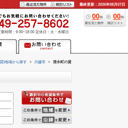
最終更新：2026年08月07日
00
00
件
件
最近見た物件
検討リスト
業時間：9:00~18:00
定休日：火・水曜日
賃貸)地域から探す
>
川越市
>
清水町の賃