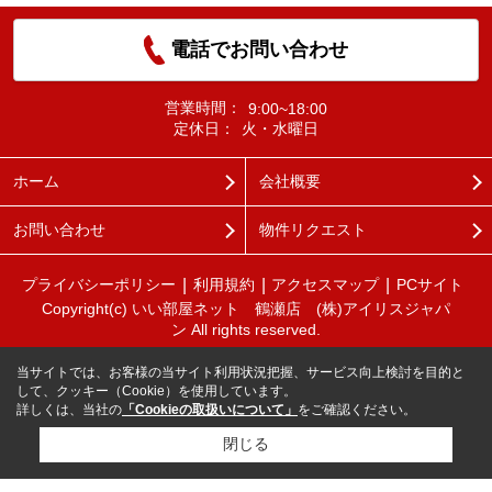
電話でお問い合わせ
営業時間：
9:00~18:00
定休日：
火・水曜日
ホーム
会社概要
お問い合わせ
物件リクエスト
プライバシーポリシー
利用規約
アクセスマップ
PCサイト
Copyright(c) いい部屋ネット 鶴瀬店 (株)アイリスジャパ
ン All rights reserved.
当サイトでは、お客様の当サイト利用状況把握、サービス向上検討を目的と
して、クッキー（Cookie）を使用しています。
詳しくは、当社の
「Cookieの取扱いについて」
をご確認ください。
閉じる